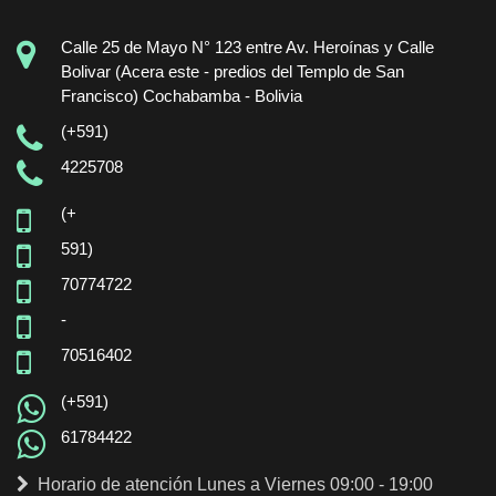
Calle 25 de Mayo N° 123 entre Av. Heroínas y Calle
Bolivar (Acera este - predios del Templo de San
Francisco) Cochabamba - Bolivia
(+591)
4225708
(+
591)
70774722
-
70516402
(+591)
61784422
Horario de atención Lunes a Viernes 09:00 - 19:00